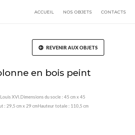
ACCUEIL
NOS OBJETS
CONTACTS
REVENIR AUX OBJETS
lonne en bois peint
 Louis XVI.Dimensions du socle : 45 cm x 45
t : 29,5 cm x 29 cmHauteur totale : 110,5 cm