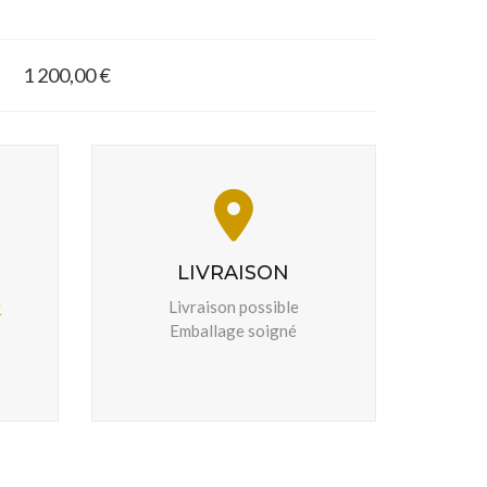
1 200,00 €
LIVRAISON
r
Livraison possible
Emballage soigné