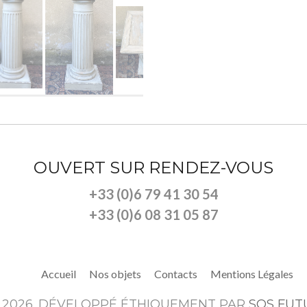
OUVERT SUR RENDEZ-VOUS
+33 (0)6 79 41 30 54
+33 (0)6 08 31 05 87
Accueil
Nos objets
Contacts
Mentions Légales
 2026. DÉVELOPPÉ ÉTHIQUEMENT PAR
SOS FUT