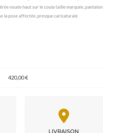
érée nouée haut sur le coula taille marquée, pantalon
ne la pose affectée, presque caricaturale
420,00 €
LIVRAISON