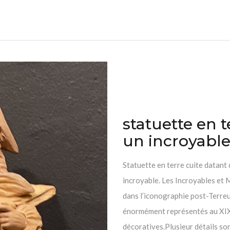
statuette en 
un incroyabl
Statuette en terre cuite datant
incroyable. Les Incroyables et 
dans l’iconographie post-Terreu
énormément représentés au XIX
décoratives.Plusieur détails son