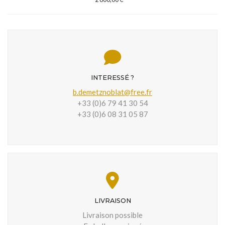
INTERESSÉ ?
b.demetznoblat@free.fr
+33 (0)6 79 41 30 54
+33 (0)6 08 31 05 87
LIVRAISON
Livraison possible