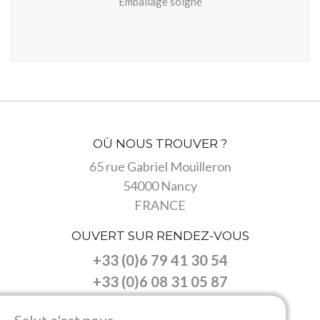
Emballage soigné
OÙ NOUS TROUVER ?
65 rue Gabriel Mouilleron
54000 Nancy
FRANCE
OUVERT SUR RENDEZ-VOUS
+33 (0)6 79 41 30 54
+33 (0)6 08 31 05 87
NOUS SUIVRE