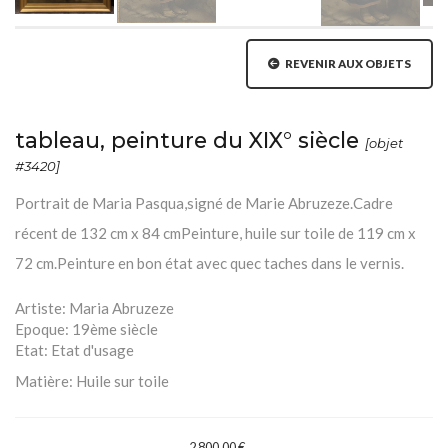
REVENIR AUX OBJETS
tableau, peinture du XIX° siècle
[objet
#3420]
Portrait de Maria Pasqua,signé de Marie Abruzeze.Cadre
récent de 132 cm x 84 cmPeinture, huile sur toile de 119 cm x
72 cm.Peinture en bon état avec quec taches dans le vernis.
Artiste:
Maria Abruzeze
Epoque:
19ème siècle
Etat:
Etat d'usage
Matière:
Huile sur toile
2 800,00 €