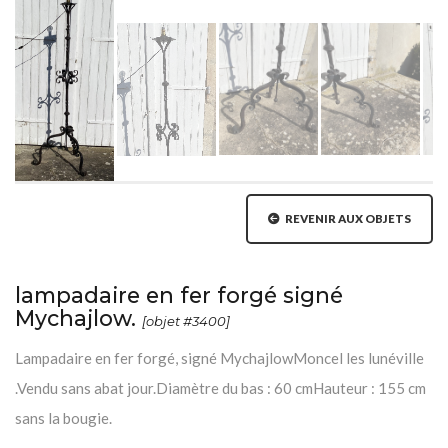
REVENIR AUX OBJETS
lampadaire en fer forgé signé
Mychajlow.
[objet #3400]
Lampadaire en fer forgé, signé MychajlowMoncel les lunéville
.Vendu sans abat jour.Diamètre du bas : 60 cmHauteur : 155 cm
sans la bougie.