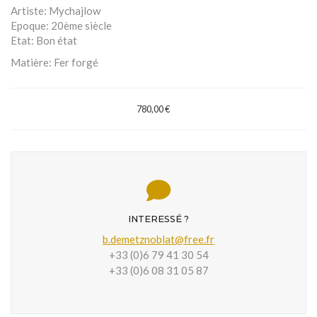
Artiste:
Mychajlow
Epoque:
20ème siècle
Etat:
Bon état
Matière:
Fer forgé
780,00 €
INTERESSÉ ?
b.demetznoblat@free.fr
+33 (0)6 79 41 30 54
+33 (0)6 08 31 05 87