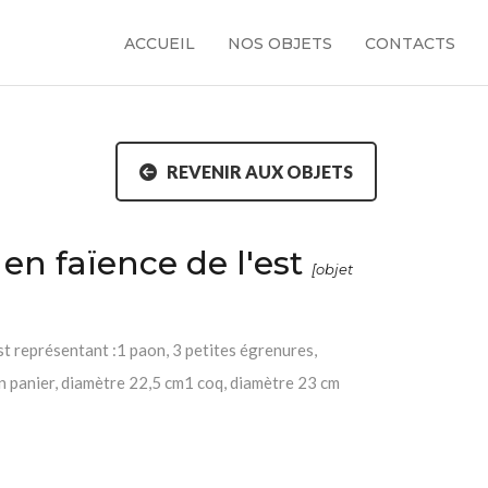
ACCUEIL
NOS OBJETS
CONTACTS
REVENIR AUX OBJETS
s en faïence de l'est
[objet
est représentant :1 paon, 3 petites égrenures,
n panier, diamètre 22,5 cm1 coq, diamètre 23 cm