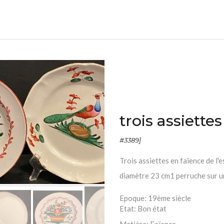
trois assiette
#3389]
Trois assiettes en faïence de l'
diamètre 23 cm1 perruche sur u
Epoque:
19ème siècle
Etat:
Bon état