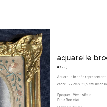
aquarelle bro
#3369]
Aquarelle brodée représentant 
cadre : 22 cm x 25,5 cmDimensio
Epoque:
19ème siècle
Etat:
Bon état