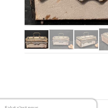
Salut c'est nous...