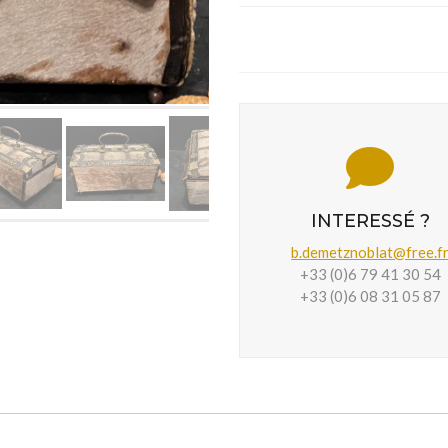
INTERESSÉ ?
b.demetznoblat@free.f
+33 (0)6 79 41 30 54
+33 (0)6 08 31 05 87