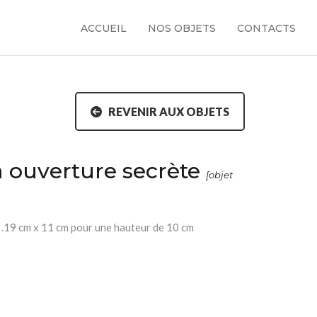
ACCUEIL
NOS OBJETS
CONTACTS
REVENIR AUX OBJETS
 à ouverture secrète
[objet
 .19 cm x 11 cm pour une hauteur de 10 cm