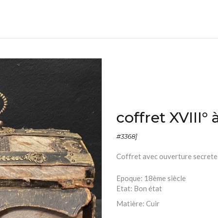
coffret XVIII°
#3368]
Coffret avec ouverture secrete
Epoque:
18ème siècle
Etat:
Bon état
Matière:
Cuir