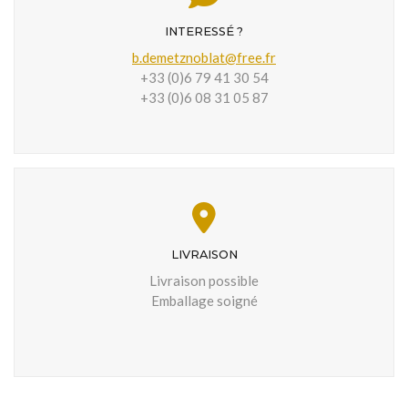
INTERESSÉ ?
b.demetznoblat@free.fr
+33 (0)6 79 41 30 54
+33 (0)6 08 31 05 87
LIVRAISON
Livraison possible
Emballage soigné