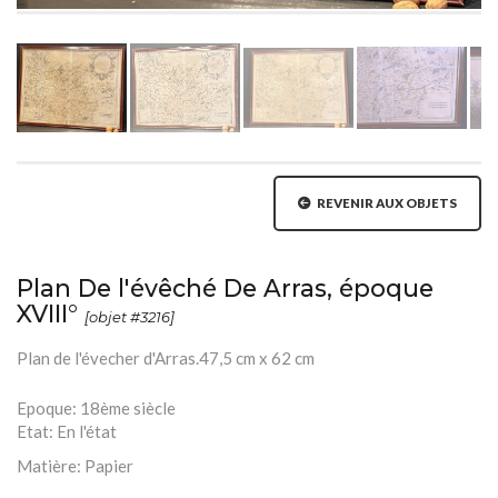
REVENIR AUX OBJETS
Plan De l'évêché De Arras, époque
XVIII°
[objet #3216]
Plan de l'évecher d'Arras.47,5 cm x 62 cm
Epoque:
18ème siècle
Etat:
En l'état
Matière:
Papier