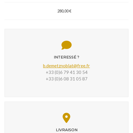
280,00 €
INTERESSÉ ?
b.demetznoblat@free.fr
+33 (0)6 79 41 30 54
+33 (0)6 08 31 05 87
LIVRAISON