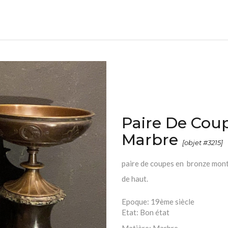
Paire De Cou
Marbre
[objet #3215]
paire de coupes en bronze mont
de haut.
Epoque:
19ème siècle
Etat:
Bon état