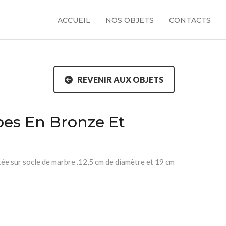
ACCUEIL
NOS OBJETS
CONTACTS
REVENIR AUX OBJETS
pes En Bronze Et
ée sur socle de marbre .12,5 cm de diamètre et 19 cm