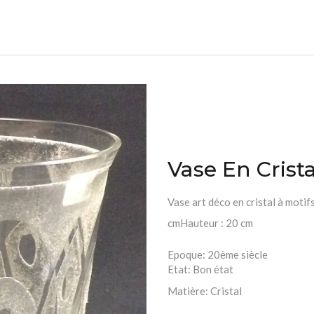
Vase En Crist
Vase art déco en cristal à moti
cmHauteur : 20 cm
Epoque:
20ème siècle
Etat:
Bon état
Matière:
Cristal