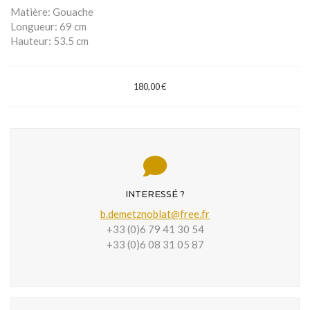
Matière:
Gouache
Longueur:
69 cm
Hauteur:
53.5 cm
180,00 €
INTERESSÉ ?
b.demetznoblat@free.fr
+33 (0)6 79 41 30 54
+33 (0)6 08 31 05 87