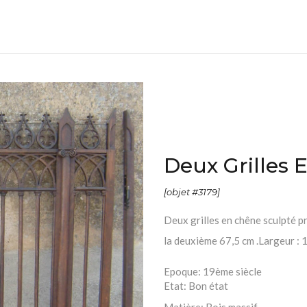
Deux Grilles E
[objet #3179]
Deux grilles en chêne sculpté p
la deuxième 67,5 cm .Largeur :
Epoque:
19ème siècle
Etat:
Bon état