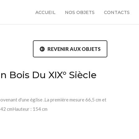
ACCUEIL
NOS OBJETS
CONTACTS
REVENIR AUX OBJETS
n Bois Du XIX° Siècle
rovenant d'une église .La première mesure 66,5 cm et
 142 cmHauteur : 154 cm