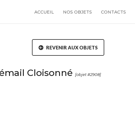
ACCUEIL
NOS OBJETS
CONTACTS
REVENIR AUX OBJETS
 émail Cloisonné
[objet #2908]