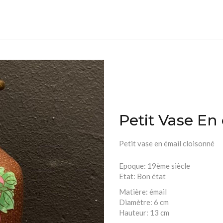
Petit Vase En
Petit vase en émail cloisonné
Epoque:
19ème siècle
Etat:
Bon état
Matière:
émail
Diamètre:
6 cm
Hauteur:
13 cm