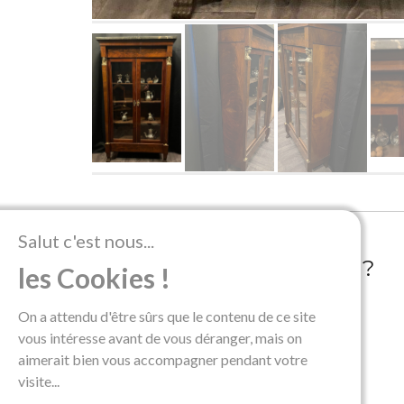
Salut c'est nous...
OÙ NOUS TROUVER ?
les Cookies !
65 rue Gabriel Mouilleron
On a attendu d'être sûrs que le contenu de ce site
54000 Nancy
vous intéresse avant de vous déranger, mais on
FRANCE
aimerait bien vous accompagner pendant votre
visite...