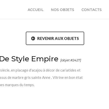
ACCUEIL
NOS OBJETS
CONTACTS
REVENIR AUX OBJETS
e De Style Empire
[objet #2427]
 siècle, en placage d'acajou à décor de cariatides et
ssus de marbre gris sainte Anne . Vitrine en bon état
ques marques du temps.