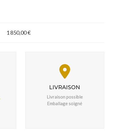
1 850,00 €
LIVRAISON
r
Livraison possible
Emballage soigné