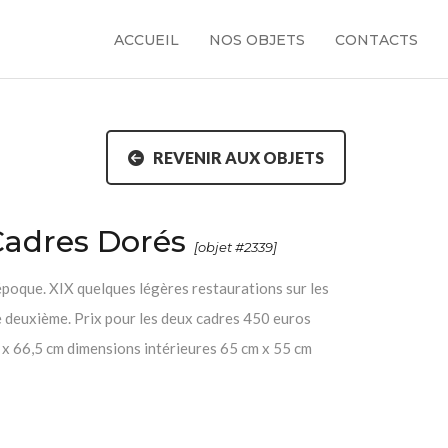
ACCUEIL
NOS OBJETS
CONTACTS
REVENIR AUX OBJETS
Cadres Dorés
[objet #2339]
époque. XIX quelques légères restaurations sur les
le deuxième. Prix pour les deux cadres 450 euros
 x 66,5 cm dimensions intérieures 65 cm x 55 cm