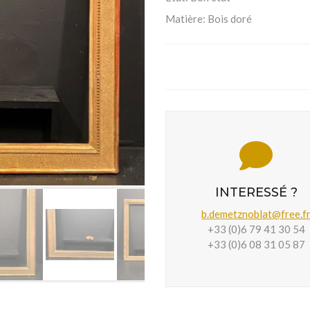
Matière:
Bois doré
INTERESSÉ ?
b.demetznoblat@free.f
+33 (0)6 79 41 30 54
+33 (0)6 08 31 05 87