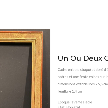
Un Ou Deux 
Cadre en bois stuqué et doré d 
cadres et une fente en bas sur 
dimensions extérieures 76,5 cm
feuillure 1,4 cm
Epoque:
19ème siècle
Etat:
Bon état