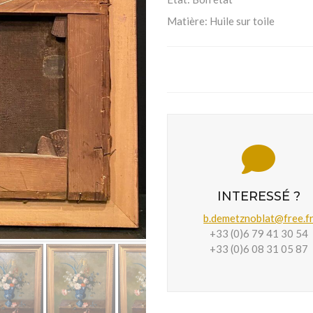
Matière:
Huile sur toile
INTERESSÉ ?
b.demetznoblat@free.f
+33 (0)6 79 41 30 54
+33 (0)6 08 31 05 87