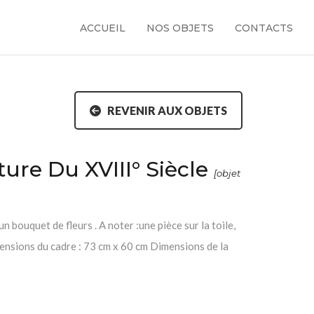
ACCUEIL
NOS OBJETS
CONTACTS
REVENIR AUX OBJETS
ture Du XVIII° Siècle
[objet
n bouquet de fleurs . A noter :une pièce sur la toile,
mensions du cadre : 73 cm x 60 cm Dimensions de la